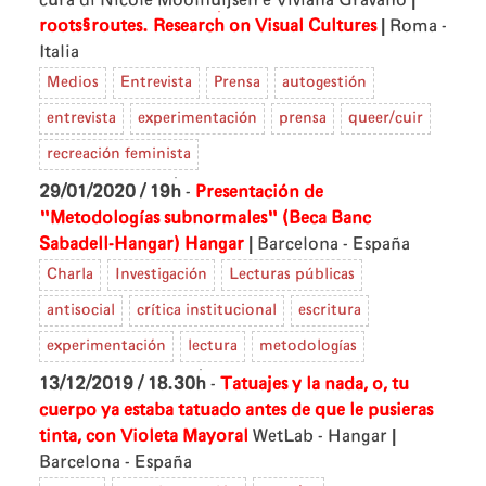
|
roots§routes. Research on Visual Cultures
Roma -
Italia
Medios
Entrevista
Prensa
autogestión
entrevista
experimentación
prensa
queer/cuir
recreación feminista
29/01/2020 / 19h
-
Presentación de
"Metodologías subnormales" (Beca Banc
|
Sabadell-Hangar)
Hangar
Barcelona - España
Charla
Investigación
Lecturas públicas
antisocial
crítica institucional
escritura
experimentación
lectura
metodologías
13/12/2019 / 18.30h
-
Tatuajes y la nada, o, tu
cuerpo ya estaba tatuado antes de que le pusieras
|
tinta, con Violeta Mayoral
WetLab - Hangar
Barcelona - España