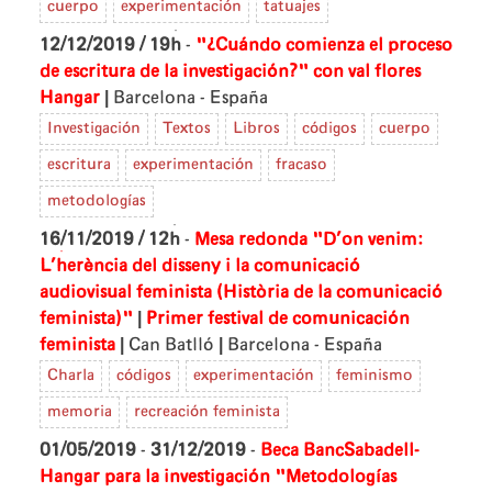
cuerpo
experimentación
tatuajes
12/12/2019 / 19h
-
"¿Cuándo comienza el proceso
de escritura de la investigación?" con val flores
|
Hangar
Barcelona - España
Investigación
Textos
Libros
códigos
cuerpo
escritura
experimentación
fracaso
metodologías
16/11/2019 / 12h
-
Mesa redonda "D’on venim:
L’herència del disseny i la comunicació
audiovisual feminista (Història de la comunicació
|
feminista)"
Primer festival de comunicación
|
|
feminista
Can Batlló
Barcelona - España
Charla
códigos
experimentación
feminismo
memoria
recreación feminista
01/05/2019
-
31/12/2019
-
Beca BancSabadell-
Hangar para la investigación "Metodologías