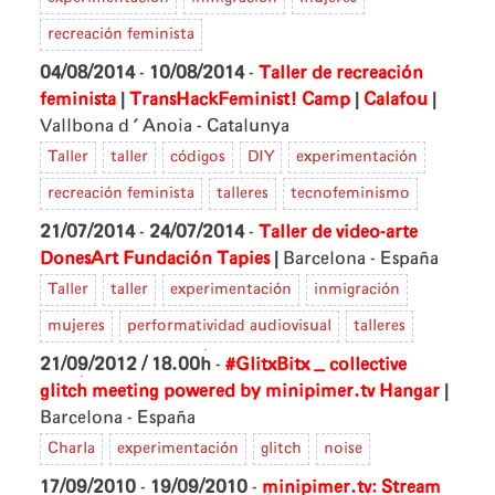
recreación feminista
04/08/2014
-
10/08/2014
-
Taller de recreación
|
|
|
feminista
TransHackFeminist! Camp
Calafou
Vallbona d'Anoia - Catalunya
Taller
taller
códigos
DIY
experimentación
recreación feminista
talleres
tecnofeminismo
21/07/2014
-
24/07/2014
-
Taller de video-arte
|
DonesArt
Fundación Tapies
Barcelona - España
Taller
taller
experimentación
inmigración
mujeres
performatividad audiovisual
talleres
21/09/2012 / 18.00h
-
#GlitxBitx _ collective
|
glitch meeting powered by minipimer.tv
Hangar
Barcelona - España
Charla
experimentación
glitch
noise
17/09/2010
-
19/09/2010
-
minipimer.tv: Stream