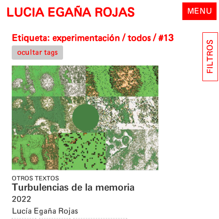
Skip
LUCIA EGAÑA ROJAS
MENU
to
content
Etiqueta:
experimentación
/ todos / #13
FILTROS
ocultar tags
OTROS TEXTOS
Turbulencias de la memoria
2022
Lucía Egaña Rojas