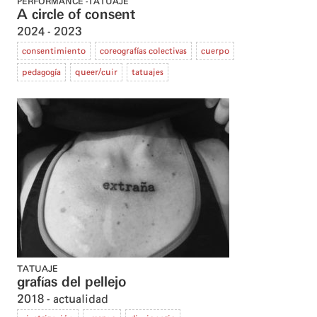
PERFORMANCE
TATUAJE
A circle of consent
2024
2023
consentimiento
coreografías colectivas
cuerpo
pedagogía
queer/cuir
tatuajes
TATUAJE
grafías del pellejo
2018
actualidad