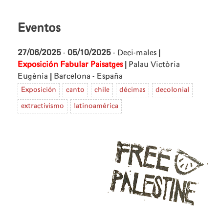
Eventos
|
27/06/2025
-
05/10/2025
- Deci-males
|
Exposición Fabular Paisatges
Palau Victòria
|
Eugènia
Barcelona - España
Exposición
canto
chile
décimas
decolonial
extractivismo
latinoamérica