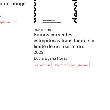
o un hongo
s
queer/cuir
CAPÍTULOS
Somos corrientes
estrepitosas transitando sin
límite de un mar a otro
2023
Lucía Egaña Rojas
decolonial
frontera
inmigración