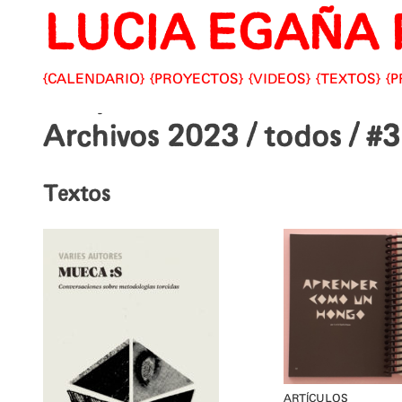
LUCIA EGAÑA 
Skip
to
content
CALENDARIO
PROYECTOS
VIDEOS
TEXTOS
P
Archivos 2023
/ todos / #3
Textos
ARTÍCULOS