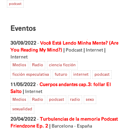
podcast
Eventos
30/09/2022
-
Você Está Lendo Minha Mente? (Are
|
|
|
You Reading My Mind?)
Podcast
Internet
Internet
Medios
Radio
ciencia ficción
ficción especulativa
futuro
internet
podcast
11/05/2022
-
Cuerpos andantes cap.3: follar
El
|
Salto
Internet
Medios
Radio
podcast
radio
sexo
sexualidad
20/04/2022
-
Turbulencias de la memoria
Podcast
|
Friendzone Ep. 2
Barcelona - España