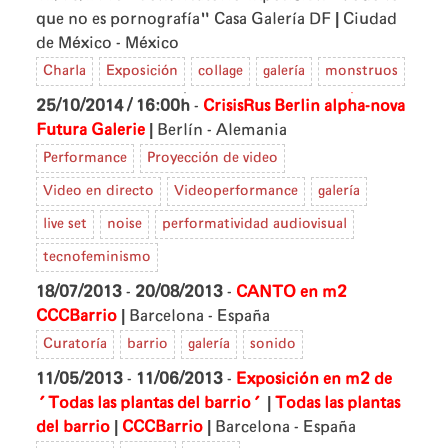
|
que no es pornografía"
Casa Galería DF
Ciudad
de México - México
Charla
Exposición
collage
galería
monstruos
25/10/2014 / 16:00h
-
CrisisRus Berlin
alpha-nova
|
Futura Galerie
Berlín - Alemania
Performance
Proyección de video
Video en directo
Videoperformance
galería
live set
noise
performatividad audiovisual
tecnofeminismo
18/07/2013
-
20/08/2013
-
CANTO en m2
|
CCCBarrio
Barcelona - España
Curatoría
barrio
galería
sonido
11/05/2013
-
11/06/2013
-
Exposición en m2 de
|
'Todas las plantas del barrio'
Todas las plantas
|
|
del barrio
CCCBarrio
Barcelona - España