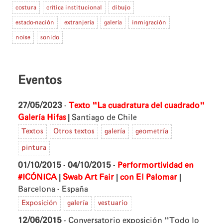
costura
crítica institucional
dibujo
estado-nación
extranjería
galería
inmigración
noise
sonido
Eventos
27/05/2023
-
Texto "La cuadratura del cuadrado"
|
Galería Hifas
Santiago de Chile
Textos
Otros textos
galería
geometría
pintura
01/10/2015
-
04/10/2015
-
Performortividad en
|
|
|
#ICÓNICA
Swab Art Fair
con El Palomar
Barcelona - España
Exposición
galería
vestuario
12/06/2015
- Conversatorio exposición "Todo lo