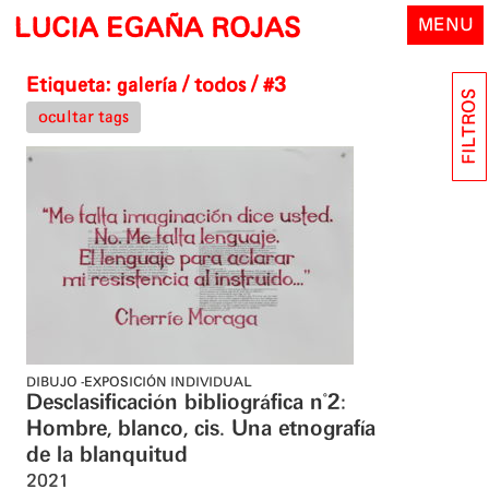
Skip
LUCIA EGAÑA ROJAS
MENU
to
content
Etiqueta:
galería
/ todos / #3
FILTROS
ocultar tags
DIBUJO
EXPOSICIÓN INDIVIDUAL
Desclasificación bibliográfica n°2:
Hombre, blanco, cis. Una etnografía
de la blanquitud
2021