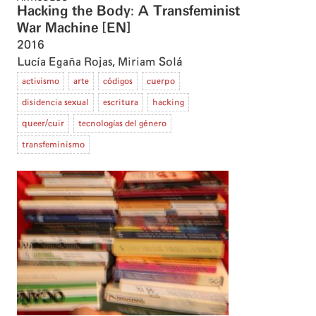
Hacking the Body: A Transfeminist
War Machine [EN]
2016
Lucía Egaña Rojas
,
Miriam Solá
activismo
arte
códigos
cuerpo
disidencia sexual
escritura
hacking
queer/cuir
tecnologías del género
transfeminismo