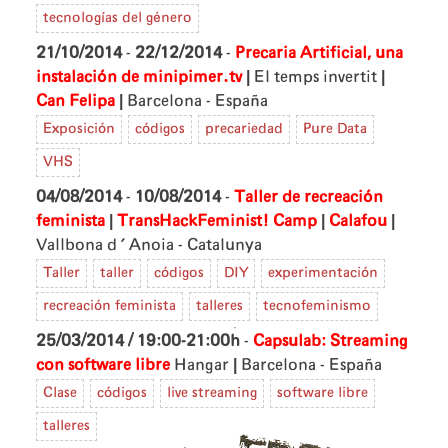
tecnologías del género
21/10/2014
-
22/12/2014
-
Precaria Artificial, una
|
|
instalación de minipimer.tv
El temps invertit
|
Can Felipa
Barcelona - España
Exposición
códigos
precariedad
Pure Data
VHS
04/08/2014
-
10/08/2014
-
Taller de recreación
|
|
|
feminista
TransHackFeminist! Camp
Calafou
Vallbona d'Anoia - Catalunya
Taller
taller
códigos
DIY
experimentación
recreación feminista
talleres
tecnofeminismo
25/03/2014 / 19:00-21:00h
-
Capsulab: Streaming
|
con software libre
Hangar
Barcelona - España
Clase
códigos
live streaming
software libre
talleres