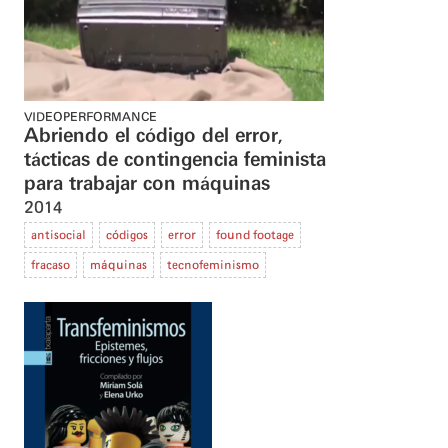
VIDEOPERFORMANCE
Abriendo el código del error,
tácticas de contingencia feminista
para trabajar con máquinas
2014
antisocial
códigos
error
found footage
fracaso
máquinas
tecnofeminismo