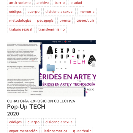
antirracismo
archivo
barrio
ciudad
códigos
cuerpo
disidencia sexual
memoria
metodologías
pedagogía
prensa
queer/cuir
trabajo sexual
transfeminismo
CURATORÍA
EXPOSICIÓN COLECTIVA
Pop-Up TECH
2020
códigos
cuerpo
disidencia sexual
experimentación
latinoamérica
queer/cuir