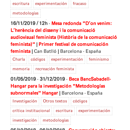
escritura
experimentación
fracaso
metodologías
16/11/2019 / 12h
-
Mesa redonda "D’on venim:
L’herència del disseny i la comunicació
audiovisual feminista (Història de la comunicació
|
feminista)"
Primer festival de comunicación
|
|
feminista
Can Batlló
Barcelona - España
Charla
códigos
experimentación
feminismo
memoria
recreación feminista
01/05/2019
-
31/12/2019
-
Beca BancSabadell-
Hangar para la investigación "Metodologías
|
subnormales"
Hangar
Barcelona - España
Investigación
Otros textos
códigos
crítica institucional
escritura
experimentación
investigación
metodologías