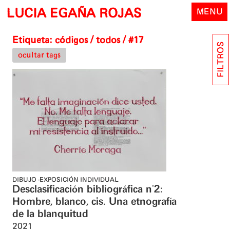
Skip
LUCIA EGAÑA ROJAS
MENU
to
content
Etiqueta:
códigos
/ todos / #17
FILTROS
ocultar tags
DIBUJO
EXPOSICIÓN INDIVIDUAL
Desclasificación bibliográfica n°2:
Hombre, blanco, cis. Una etnografía
de la blanquitud
2021