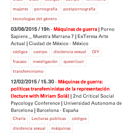
mujeres
pornografía
postpornografía
tecnologías del género
|
03/06/2015 / 19h
-
Máquinas de guerra
Porno
|
Sapiens _ Muestra Marrana 7
ExTeresa Arte
|
Actual
Ciudad de México - México
códigos
cuerpo
disidencia sexual
DIY
fracaso
investigación
queer/cuir
transfeminismo
12/02/2015 / 15.30
-
Máquinas de guerra:
políticas transfeministas de la representación
|
(lecture with Miriam Solá)
2nd Critical Social
|
Psycology Conference
Universidad Autonoma de
|
Barcelona
Barcelona - España
Charla
Lecturas públicas
códigos
disidencia sexual
máquinas