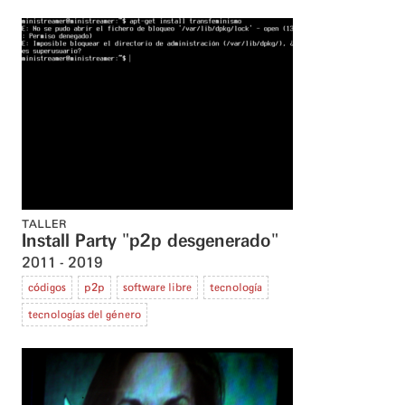
TALLER
Install Party "p2p desgenerado"
2011
2019
códigos
p2p
software libre
tecnología
tecnologías del género