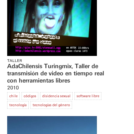
TALLER
AdaChilensis Turingmix, Taller de
transmisión de video en tiempo real
con herramientas libres
2010
chile
códigos
disidencia sexual
software libre
tecnología
tecnologías del género