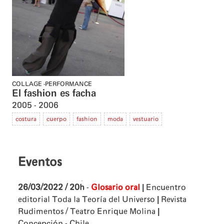
COLLAGE
PERFORMANCE
El fashion es facha
2005
2006
costura
cuerpo
fashion
moda
vestuario
Eventos
|
26/03/2022 / 20h
-
Glosario oral
Encuentro
|
editorial Toda la Teoría del Universo
Revista
|
Rudimentos / Teatro Enrique Molina
Concepción - Chile