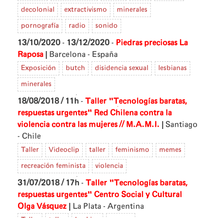
decolonial
extractivismo
minerales
pornografía
radio
sonido
13/10/2020
-
13/12/2020
-
Piedras preciosas
La
|
Raposa
Barcelona - España
Exposición
butch
disidencia sexual
lesbianas
minerales
18/08/2018 / 11h
-
Taller "Tecnologías baratas,
respuestas urgentes"
Red Chilena contra la
|
violencia contra las mujeres // M.A.M.I.
Santiago
- Chile
Taller
Videoclip
taller
feminismo
memes
recreación feminista
violencia
31/07/2018 / 17h
-
Taller "Tecnologías baratas,
respuestas urgentes"
Centro Social y Cultural
|
Olga Vásquez
La Plata - Argentina