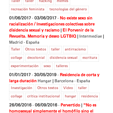
Taller
taller
hacking
memes
recreación feminista
tecnologías del género
01/06/2017
-
03/06/2017
-
No existe sexo sin
racialización / Investigaciones colectivas sobre
|
disidencia sexual y racismo
El Porvenir de la
|
|
Revuelta. Memoria y deseo LGTBIQ
Intermediae
Madrid - España
Taller
Otros textos
taller
antirracismo
collage
decolonial
disidencia sexual
escritura
experimentación
sexo
talleres
01/01/2017
-
30/05/2019
-
Residencia de corta y
|
larga duración
Hangar
Barcelona - España
Investigación
Otros textos
Video
taller
collage
crítica institucional
hangar
residencia
|
26/06/2016
-
06/09/2016
-
Pervertido
"No es
homosexual simplemente el homófilo sino el