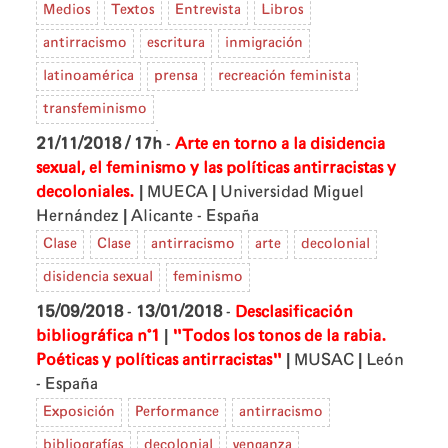
Medios
Textos
Entrevista
Libros
antirracismo
escritura
inmigración
latinoamérica
prensa
recreación feminista
transfeminismo
21/11/2018 / 17h
-
Arte en torno a la disidencia
sexual, el feminismo y las políticas antirracistas y
|
|
decoloniales.
MUECA
Universidad Miguel
|
Hernández
Alicante - España
Clase
Clase
antirracismo
arte
decolonial
disidencia sexual
feminismo
15/09/2018
-
13/01/2018
-
Desclasificación
|
bibliográfica n°1
"Todos los tonos de la rabia.
|
|
Poéticas y políticas antirracistas"
MUSAC
León
- España
Exposición
Performance
antirracismo
bibliografías
decolonial
venganza