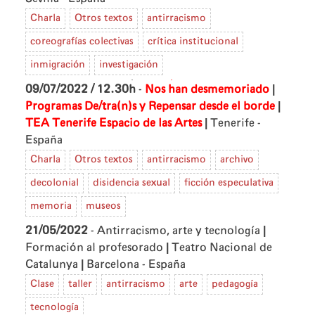
Charla
Otros textos
antirracismo
coreografías colectivas
crítica institucional
inmigración
investigación
|
09/07/2022 / 12.30h
-
Nos han desmemoriado
|
Programas De/tra(n)s y Repensar desde el borde
|
TEA Tenerife Espacio de las Artes
Tenerife -
España
Charla
Otros textos
antirracismo
archivo
decolonial
disidencia sexual
ficción especulativa
memoria
museos
|
21/05/2022
- Antirracismo, arte y tecnología
|
Formación al profesorado
Teatro Nacional de
|
Catalunya
Barcelona - España
Clase
taller
antirracismo
arte
pedagogía
tecnología