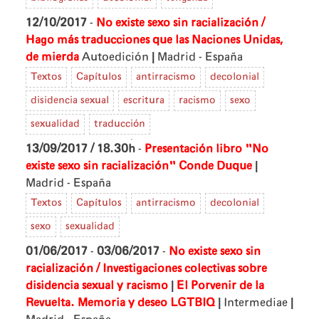
12/10/2017
-
No existe sexo sin racialización /
Hago más traducciones que las Naciones Unidas,
|
de mierda
Autoedición
Madrid - España
Textos
Capítulos
antirracismo
decolonial
disidencia sexual
escritura
racismo
sexo
sexualidad
traducción
13/09/2017 / 18.30h
-
Presentación libro "No
|
existe sexo sin racialización"
Conde Duque
Madrid - España
Textos
Capítulos
antirracismo
decolonial
sexo
sexualidad
01/06/2017
-
03/06/2017
-
No existe sexo sin
racialización / Investigaciones colectivas sobre
|
disidencia sexual y racismo
El Porvenir de la
|
|
Revuelta. Memoria y deseo LGTBIQ
Intermediae