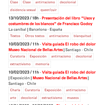
Clase
Clase
antirracismo
decolonial
disidencia sexual
queer/cuir
13/10/2023 / 18h
-
Presentación del libro "Usos y
costumbres de los blancos" de Francisco Godoy
|
La caníbal
Barcelona - España
Textos
Otros textos
antirracismo
blanquitud
10/03/2023 / 11h
-
Visita guiada El robo del dolor
|
Museo Nacional de Bellas Artes
Santiago - Chile
Curatoría
Exposición
antirracismo
decolonial
extractivismo
memoria
10/02/2023 / 11h
-
Visita guiada El robo del dolor
|
|
|
Exposición
Museo Nacional de Bellas Artes
Santiago - Chile
Charla
Curatoría
Exposición
antirracismo
arte
decolonial
extractivismo
museos