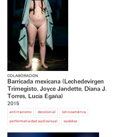
COLABORACIÓN
Barricada mexicana (Lechedevirgen
Trimegisto, Joyce Jandette, Diana J.
Torres, Lucía Egaña)
2015
antirracismo
decolonial
latinoamérica
performatividad audiovisual
sudakas