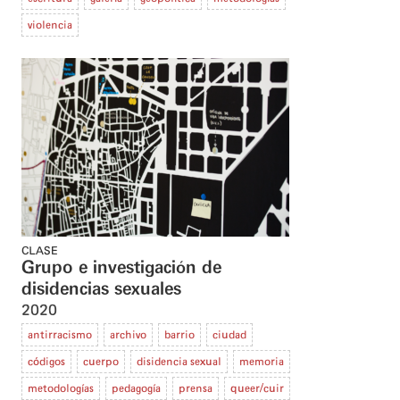
violencia
CLASE
Grupo e investigación de
disidencias sexuales
2020
antirracismo
archivo
barrio
ciudad
códigos
cuerpo
disidencia sexual
memoria
metodologías
pedagogía
prensa
queer/cuir