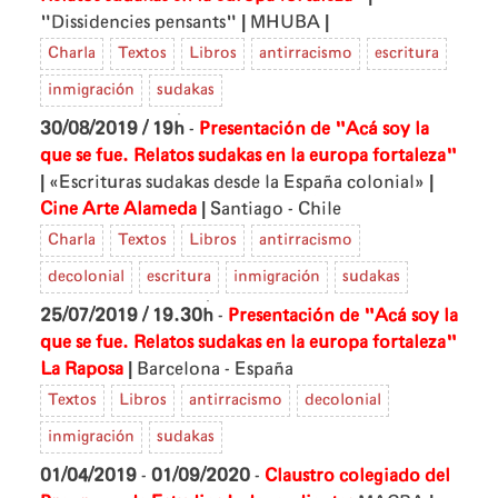
|
|
"Dissidencies pensants"
MHUBA
Charla
Textos
Libros
antirracismo
escritura
inmigración
sudakas
30/08/2019 / 19h
-
Presentación de "Acá soy la
que se fue. Relatos sudakas en la europa fortaleza"
|
|
«Escrituras sudakas desde la España colonial»
|
Cine Arte Alameda
Santiago - Chile
Charla
Textos
Libros
antirracismo
decolonial
escritura
inmigración
sudakas
25/07/2019 / 19.30h
-
Presentación de "Acá soy la
que se fue. Relatos sudakas en la europa fortaleza"
|
La Raposa
Barcelona - España
Textos
Libros
antirracismo
decolonial
inmigración
sudakas
01/04/2019
-
01/09/2020
-
Claustro colegiado del