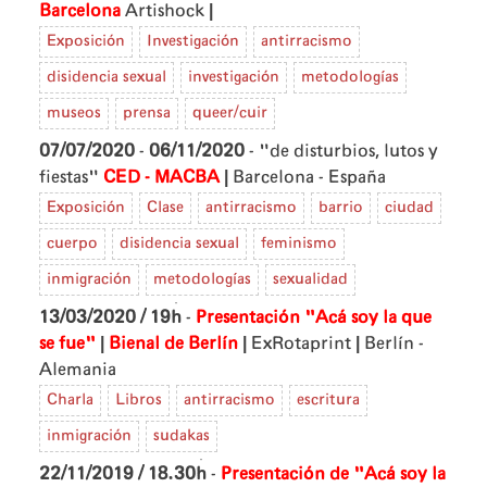
|
Barcelona
Artishock
Exposición
Investigación
antirracismo
disidencia sexual
investigación
metodologías
museos
prensa
queer/cuir
07/07/2020
-
06/11/2020
- "de disturbios, lutos y
|
fiestas"
CED - MACBA
Barcelona - España
Exposición
Clase
antirracismo
barrio
ciudad
cuerpo
disidencia sexual
feminismo
inmigración
metodologías
sexualidad
13/03/2020 / 19h
-
Presentación "Acá soy la que
|
|
|
se fue"
Bienal de Berlín
ExRotaprint
Berlín -
Alemania
Charla
Libros
antirracismo
escritura
inmigración
sudakas
22/11/2019 / 18.30h
-
Presentación de "Acá soy la