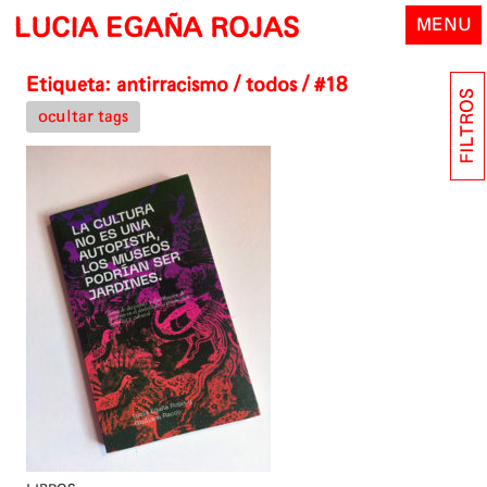
Skip
LUCIA EGAÑA ROJAS
MENU
to
content
Etiqueta:
antirracismo
/ todos / #18
FILTROS
ocultar tags