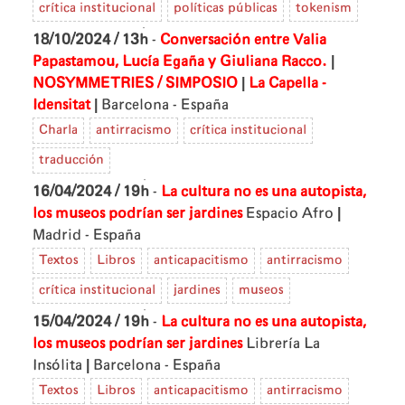
crítica institucional
políticas públicas
tokenism
18/10/2024 / 13h
-
Conversación entre Valia
|
Papastamou, Lucía Egaña y Giuliana Racco.
|
NOSYMMETRIES / SIMPOSIO
La Capella -
|
Idensitat
Barcelona - España
Charla
antirracismo
crítica institucional
traducción
16/04/2024 / 19h
-
La cultura no es una autopista,
|
los museos podrían ser jardines
Espacio Afro
Madrid - España
Textos
Libros
anticapacitismo
antirracismo
crítica institucional
jardines
museos
15/04/2024 / 19h
-
La cultura no es una autopista,
los museos podrían ser jardines
Librería La
|
Insólita
Barcelona - España
Textos
Libros
anticapacitismo
antirracismo