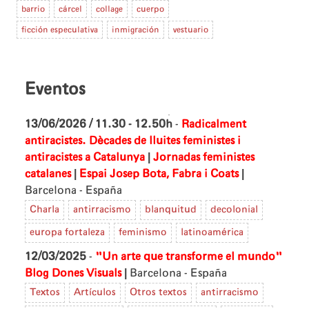
barrio
cárcel
collage
cuerpo
ficción especulativa
inmigración
vestuario
Eventos
13/06/2026 / 11.30 - 12.50h
-
Radicalment
antiracistes. Dècades de lluites feministes i
|
antiracistes a Catalunya
Jornadas feministes
|
|
catalanes
Espai Josep Bota, Fabra i Coats
Barcelona - España
Charla
antirracismo
blanquitud
decolonial
europa fortaleza
feminismo
latinoamérica
12/03/2025
-
"Un arte que transforme el mundo"
|
Blog Dones Visuals
Barcelona - España
Textos
Artículos
Otros textos
antirracismo