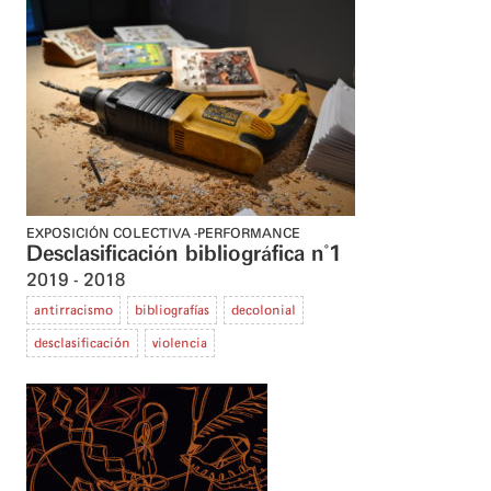
EXPOSICIÓN COLECTIVA
PERFORMANCE
Desclasificación bibliográfica n°1
2019
2018
antirracismo
bibliografías
decolonial
desclasificación
violencia