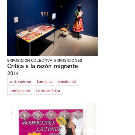
EXPOSICIÓN COLECTIVA
EXPOSICIONES
Crítica a la razón migrante
2014
antirracismo
banderas
decolonial
inmigración
latinoamérica