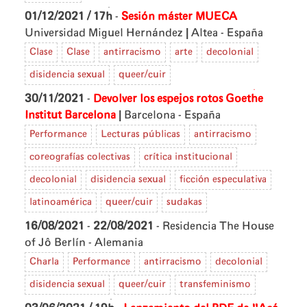
01/12/2021 / 17h
-
Sesión máster MUECA
|
Universidad Miguel Hernández
Altea - España
Clase
Clase
antirracismo
arte
decolonial
disidencia sexual
queer/cuir
30/11/2021
-
Devolver los espejos rotos
Goethe
|
Institut Barcelona
Barcelona - España
Performance
Lecturas públicas
antirracismo
coreografías colectivas
crítica institucional
decolonial
disidencia sexual
ficción especulativa
latinoamérica
queer/cuir
sudakas
16/08/2021
-
22/08/2021
- Residencia The House
of Jô
Berlín - Alemania
Charla
Performance
antirracismo
decolonial
disidencia sexual
queer/cuir
transfeminismo