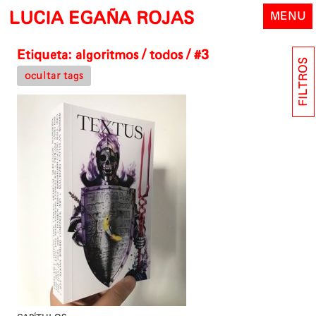
Skip
LUCIA EGAÑA ROJAS
MENU
to
content
Etiqueta:
algoritmos
/ todos / #3
FILTROS
ocultar tags