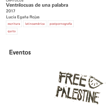
CAPÍTULOS
Ventrílocuas de una palabra
2017
Lucía Egaña Rojas
escritura
latinoamérica
postpornografía
quito
Eventos