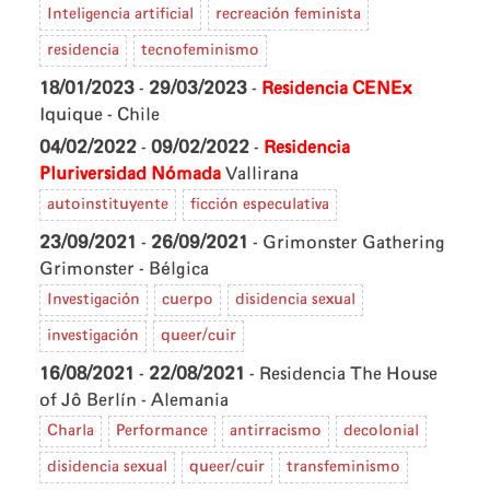
Inteligencia artificial
recreación feminista
residencia
tecnofeminismo
18/01/2023
-
29/03/2023
-
Residencia CENEx
Iquique - Chile
04/02/2022
-
09/02/2022
-
Residencia
Pluriversidad Nómada
Vallirana
autoinstituyente
ficción especulativa
23/09/2021
-
26/09/2021
- Grimonster Gathering
Grimonster - Bélgica
Investigación
cuerpo
disidencia sexual
investigación
queer/cuir
16/08/2021
-
22/08/2021
- Residencia The House
of Jô
Berlín - Alemania
Charla
Performance
antirracismo
decolonial
disidencia sexual
queer/cuir
transfeminismo