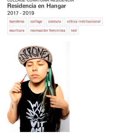
COLLAGE
CURATORÍA
RESIDENCIA
Residencia en Hangar
2017
2019
banderas
collage
costura
crítica institucional
escritura
recreación feminista
ted