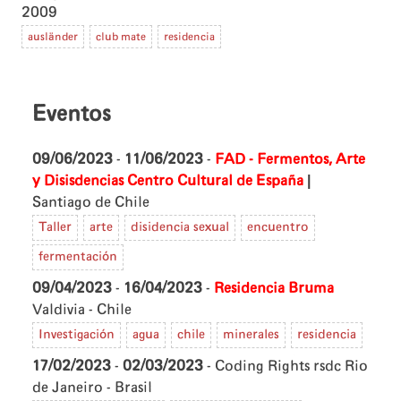
2009
ausländer
club mate
residencia
Eventos
09/06/2023
-
11/06/2023
-
FAD - Fermentos, Arte
|
y Disisdencias
Centro Cultural de España
Santiago de Chile
Taller
arte
disidencia sexual
encuentro
fermentación
09/04/2023
-
16/04/2023
-
Residencia Bruma
Valdivia - Chile
Investigación
agua
chile
minerales
residencia
17/02/2023
-
02/03/2023
- Coding Rights rsdc
Rio
de Janeiro - Brasil