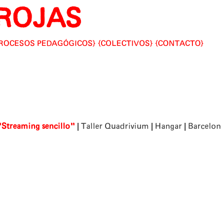
ROJAS
ROCESOS PEDAGÓGICOS
COLECTIVOS
CONTACTO
|
|
|
"Streaming sencillo"
Taller Quadrivium
Hangar
Barcelon