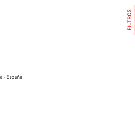
FILTROS
a - España