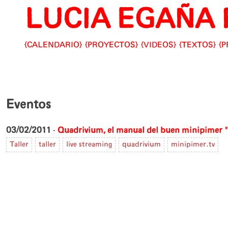
LUCIA EGAÑA 
Skip
to
content
CALENDARIO
PROYECTOS
VIDEOS
TEXTOS
P
Eventos
03/02/2011
-
Quadrivium, el manual del buen minipimer 
Taller
taller
live streaming
quadrivium
minipimer.tv