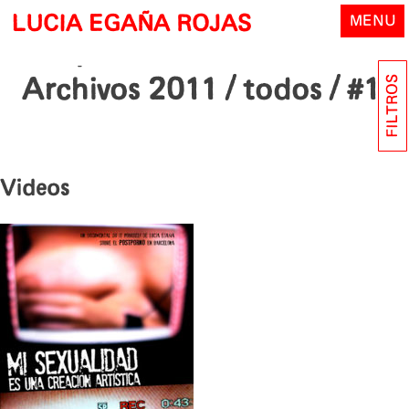
Skip
LUCIA EGAÑA ROJAS
MENU
to
content
FILTROS
Archivos 2011
/ todos / #1
Videos