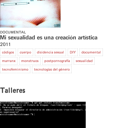
DOCUMENTAL
Mi sexualidad es una creación artística
2011
códigos
cuerpo
disidencia sexual
DIY
documental
marranx
monstruos
postpornografía
sexualidad
tecnofeminismo
tecnologías del género
Talleres