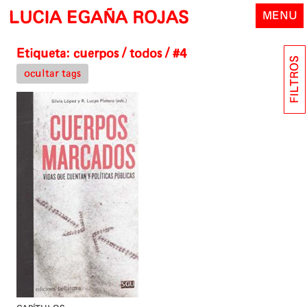
Skip
LUCIA EGAÑA ROJAS
MENU
to
content
Etiqueta:
cuerpos
/ todos / #4
FILTROS
ocultar tags