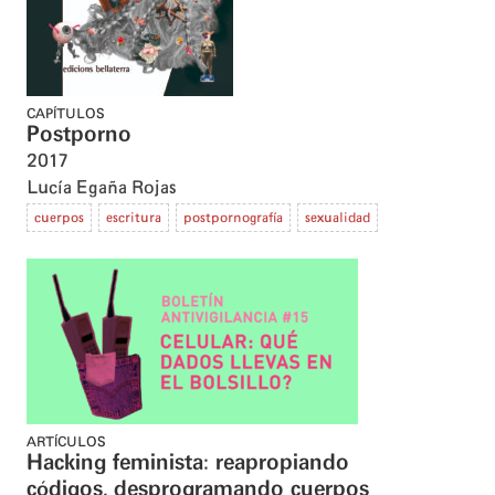
CAPÍTULOS
Postporno
2017
Lucía Egaña Rojas
cuerpos
escritura
postpornografía
sexualidad
ARTÍCULOS
Hacking feminista: reapropiando
códigos, desprogramando cuerpos