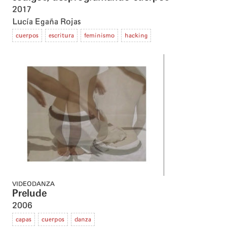
2017
Lucía Egaña Rojas
cuerpos
escritura
feminismo
hacking
VIDEODANZA
Prelude
2006
capas
cuerpos
danza