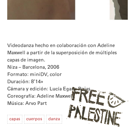
Videodanza hecho en colaboración con Adeline
Maxwell a partir de la superposición de múltiples
capas de imagen.
Niza – Barcelona, 2006
Formato: miniDV, color
Duración: 8’14»
Cámara y edición: Lucía Egaña Rojas
Coreografía: Adeline Maxwell
Música: Arvo Part
capas
cuerpos
danza