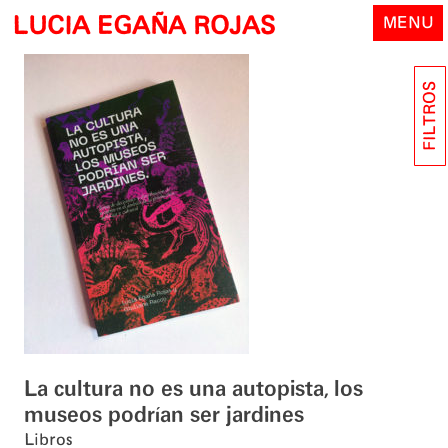
Skip
LUCIA EGAÑA ROJAS
MENU
to
content
FILTROS
La cultura no es una autopista, los
museos podrían ser jardines
Libros