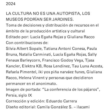
2024
LA CULTURA NO ES UNA AUTOPISTA, LOS
MUSEOS PODRÍAN SER JARDINES.
Toma de decisiones y distribución de recursos en el
ámbito de la producción artística y cultural
Editado por: Lucía Egaña Rojas y Giuliana Racco
Con contribuciones de:
Silvia Albert Sopale, Tatiana Antoni Conesa, Paula
Bruna, Natalia Carminati, Lucía Egaña Rojas, Sally
Fenaux Barleycorn, Francisco Godoy Vega, Tjasa
Kancler, Elektra KB, Rosa Lendínez, Tau Luna Acosta,
Rafaela Pimentel, iki yos piña narváez funes, Giuliana
Racco, Helena Vinent y personas que decidieron
permancer en el anonimato.
Imagen de portada: “La conferencia de los pájaros”,
Persia, siglo IX
Corrección y edición: Eduardo Carrera
Diseño editorial: Camila González S. – ilacami