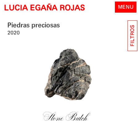
Skip
LUCIA EGAÑA ROJAS
MENU
to
content
Piedras preciosas
FILTROS
2020