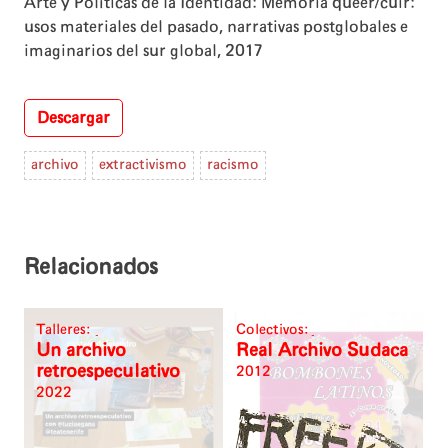
Arte y Políticas de la Identidad: Memoria queer/cuir:
usos materiales del pasado, narrativas postglobales e
imaginarios del sur global, 2017
Descargar
archivo
extractivismo
racismo
Relacionados
Talleres:
Colectivos:
Un archivo
Real Archivo Sudaca
retroespeculativo
2012
2022