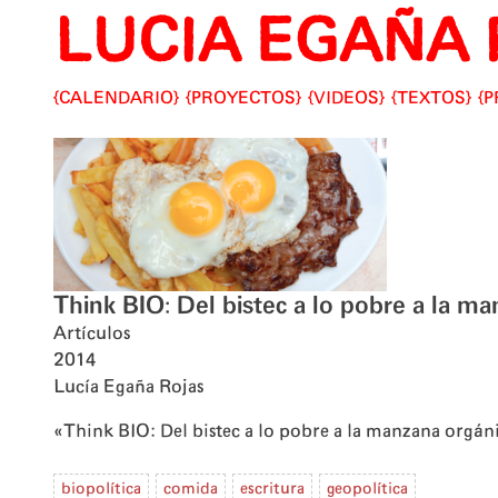
LUCIA EGAÑA 
Skip
to
content
CALENDARIO
PROYECTOS
VIDEOS
TEXTOS
P
Think BIO: Del bistec a lo pobre a la man
Artículos
2014
Lucía Egaña Rojas
«Think BIO: Del bistec a lo pobre a la manzana orgánic
biopolítica
comida
escritura
geopolítica