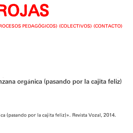
ROJAS
ROCESOS PEDAGÓGICOS
COLECTIVOS
CONTACTO
zana orgánica (pasando por la cajita feliz)
a (pasando por la cajita feliz)». Revista Vozal, 2014.