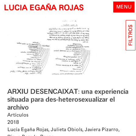
Skip
LUCIA EGAÑA ROJAS
MENU
to
content
FILTROS
ARXIU DESENCAIXAT: una experiencia
situada para des-heterosexualizar el
archivo
Artículos
2018
Lucía Egaña Rojas
,
Julieta Obiols
,
Javiera Pizarro
,