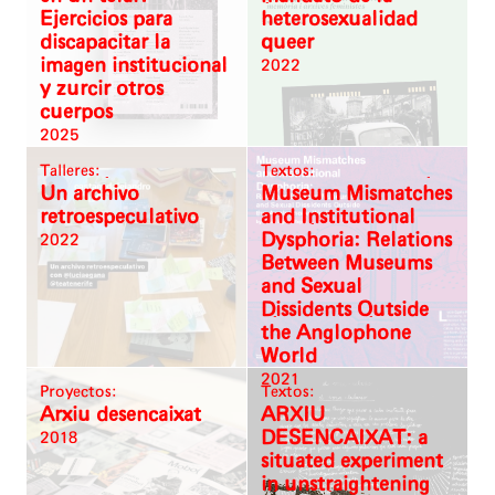
Ejercicios para
heterosexualidad
discapacitar la
queer
imagen institucional
2022
y zurcir otros
cuerpos
2025
Talleres:
Textos:
Un archivo
Museum Mismatches
retroespeculativo
and Institutional
Dysphoria: Relations
2022
Between Museums
and Sexual
Dissidents Outside
the Anglophone
World
2021
Proyectos:
Textos:
Arxiu desencaixat
ARXIU
DESENCAIXAT: a
2018
situated experiment
in unstraightening