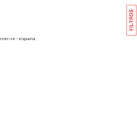
FILTROS
enerife - España