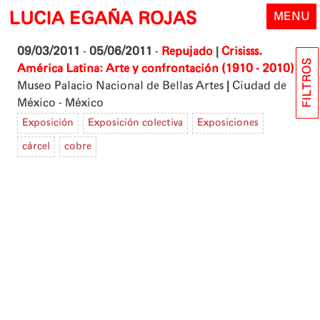
Skip
LUCIA EGAÑA ROJAS
MENU
to
content
|
09/03/2011
-
05/06/2011
-
Repujado
Crisisss.
FILTROS
|
América Latina: Arte y confrontación (1910 - 2010)
|
Museo Palacio Nacional de Bellas Artes
Ciudad de
México - México
Exposición
Exposición colectiva
Exposiciones
cárcel
cobre