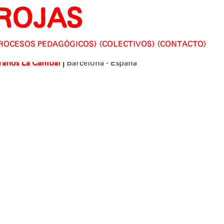
ROJAS
ROCESOS PEDAGÓGICOS
COLECTIVOS
CONTACTO
|
rranos
La Caníbal
Barcelona - España