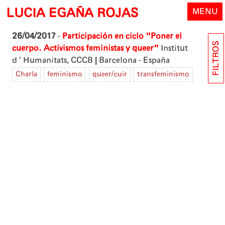
Skip
LUCIA EGAÑA ROJAS
MENU
to
content
26/04/2017
-
Participación en ciclo "Poner el
FILTROS
cuerpo. Activismos feministas y queer"
Institut
|
d'Humanitats, CCCB
Barcelona - España
Charla
feminismo
queer/cuir
transfeminismo