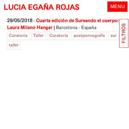
Skip
LUCIA EGAÑA ROJAS
MENU
to
content
29/05/2018
-
Cuarta edición de Sureando el cuerpo:
FILTROS
|
Laura Milano
Hangar
Barcelona - España
Curatoría
Taller
Curatoría
postpornografía
sur
taller