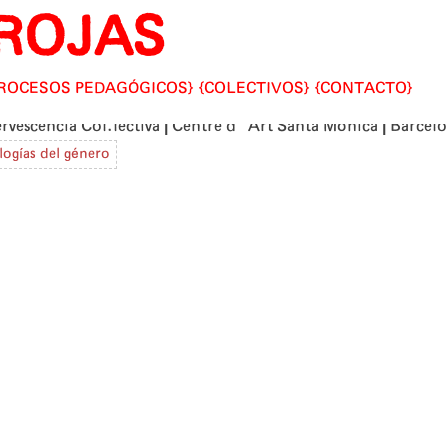
ROJAS
ROCESOS PEDAGÓGICOS
COLECTIVOS
CONTACTO
|
|
rvescencia Col.lectiva
Centre d'Art Santa Mónica
Barcelo
logías del género