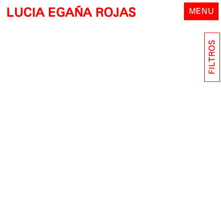
Skip
LUCIA EGAÑA ROJAS
MENU
to
content
FILTROS