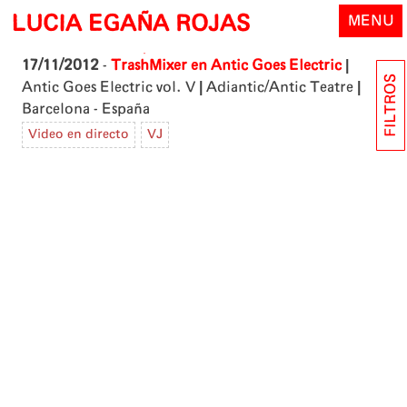
Skip
LUCIA EGAÑA ROJAS
MENU
to
content
|
17/11/2012
-
TrashMixer en Antic Goes Electric
FILTROS
|
|
Antic Goes Electric vol. V
Adiantic/Antic Teatre
Barcelona - España
Video en directo
VJ