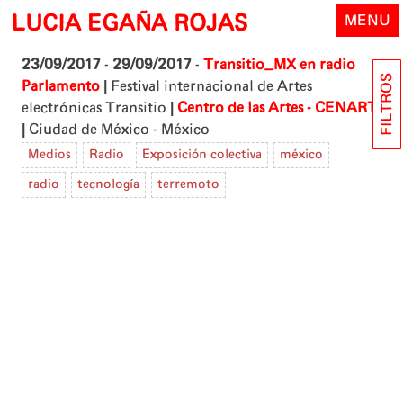
Skip
LUCIA EGAÑA ROJAS
MENU
to
content
23/09/2017
-
29/09/2017
-
Transitio_MX en radio
FILTROS
|
Parlamento
Festival internacional de Artes
|
electrónicas Transitio
Centro de las Artes - CENART
|
Ciudad de México - México
Medios
Radio
Exposición colectiva
méxico
radio
tecnología
terremoto