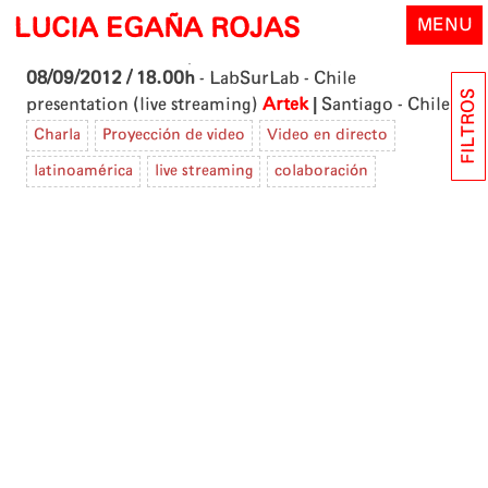
Skip
LUCIA EGAÑA ROJAS
MENU
to
content
08/09/2012 / 18.00h
- LabSurLab - Chile
FILTROS
|
presentation (live streaming)
Artek
Santiago - Chile
Charla
Proyección de video
Video en directo
latinoamérica
live streaming
colaboración