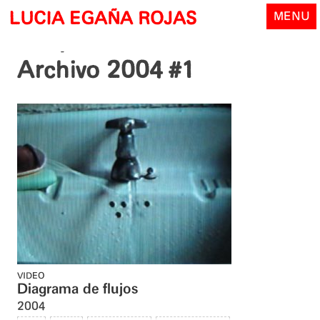
Skip
LUCIA EGAÑA ROJAS
MENU
to
content
Archivo 2004 #1
VIDEO
Diagrama de flujos
2004