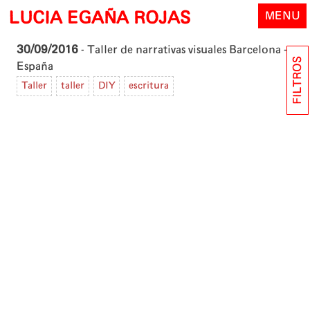
Skip
LUCIA EGAÑA ROJAS
MENU
to
content
30/09/2016
- Taller de narrativas visuales
Barcelona -
FILTROS
España
Taller
taller
DIY
escritura