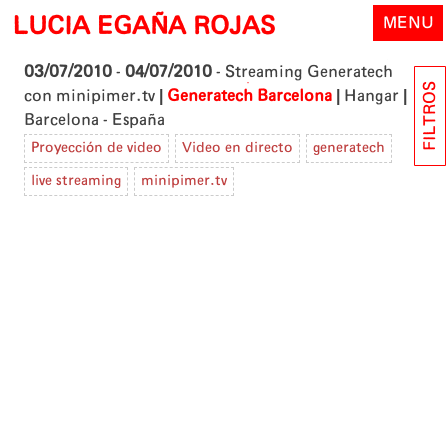
Skip
LUCIA EGAÑA ROJAS
MENU
to
content
03/07/2010
-
04/07/2010
- Streaming Generatech
FILTROS
|
|
|
con minipimer.tv
Generatech Barcelona
Hangar
Barcelona - España
Proyección de video
Video en directo
generatech
live streaming
minipimer.tv