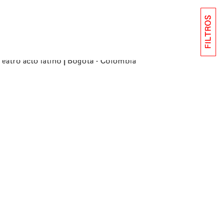
FILTROS
|
Teatro acto latino
Bogotá - Colombia