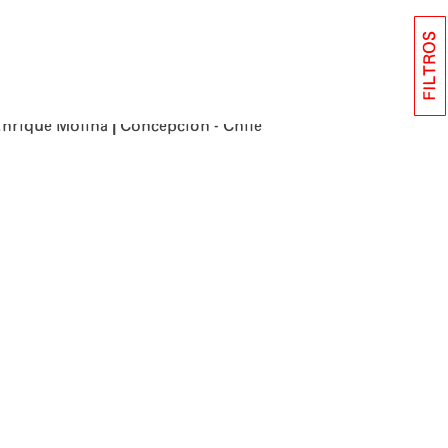
FILTROS
|
Enrique Molina
Concepción - Chile